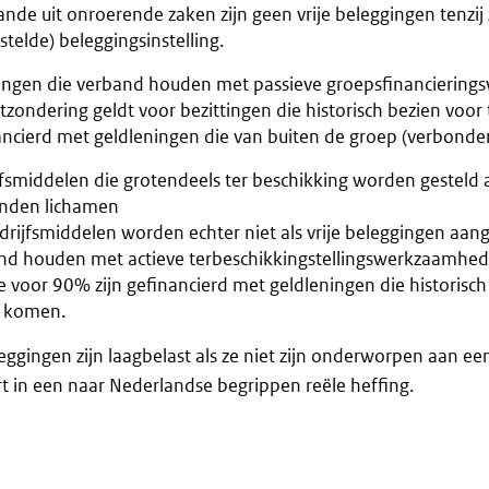
nde uit onroerende zaken zijn geen vrije beleggingen tenzij
estelde) beleggingsinstelling.
tingen die verband houden met passieve groepsfinancieri
tzondering geldt voor bezittingen die historisch bezien voor
ancierd met geldleningen die van buiten de groep (verbond
jfsmiddelen die grotendeels ter beschikking worden gesteld 
nden lichamen
drijfsmiddelen worden echter niet als vrije beleggingen aang
nd houden met actieve terbeschikkingstellingswerkzaamhede
 voor 90% zijn gefinancierd met geldleningen die historisch
 komen.
leggingen zijn laagbelast als ze niet zijn onderworpen aan ee
rt in een naar Nederlandse begrippen reële heffing.