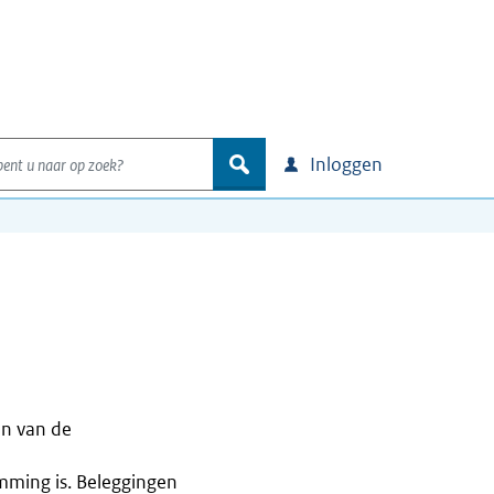
nt u naar op zoek?
zoek
Inloggen
en van de
emming is. Beleggingen