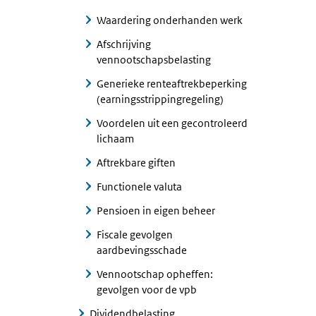
Waardering onderhanden werk
Afschrijving
vennootschapsbelasting
Generieke renteaftrekbeperking
(earningsstrippingregeling)
Voordelen uit een gecontroleerd
lichaam
Aftrekbare giften
Functionele valuta
Pensioen in eigen beheer
Fiscale gevolgen
aardbevingsschade
Vennootschap opheffen:
gevolgen voor de vpb
Dividendbelasting