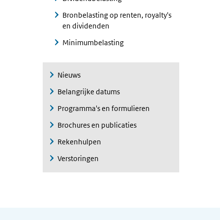
Bronbelasting op renten, royalty's
en dividenden
Minimumbelasting
Nieuws
Belangrijke datums
Programma's en formulieren
Brochures en publicaties
Rekenhulpen
Verstoringen
Algemene informatie