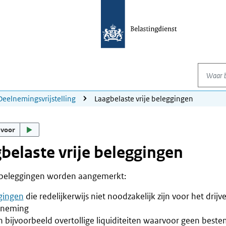
Waar be
Deelnemingsvrijstelling
Laagbelaste vrije beleggingen
 voor
belaste vrije beleggingen
e beleggingen worden aangemerkt:
gingen
die redelijkerwijs niet noodzakelijk zijn voor het drijv
rneming
jn bijvoorbeeld overtollige liquiditeiten waarvoor geen best