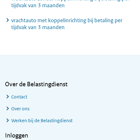
tijdvak van 3 maanden
vrachtauto met koppelinrichting bij betaling per
tijdvak van 3 maanden
Algemene informatie
Over de Belastingdienst
Contact
Over ons
Werken bij de Belastingdienst
Inloggen