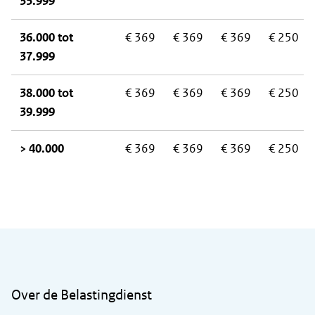
35.999
36.000 tot
€ 369
€ 369
€ 369
€ 250
37.999
38.000 tot
€ 369
€ 369
€ 369
€ 250
39.999
> 40.000
€ 369
€ 369
€ 369
€ 250
Algemene informatie
Over de Belastingdienst