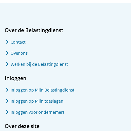
Algemene informatie
Over de Belastingdienst
Contact
Over ons
Werken bij de Belastingdienst
Inloggen
Inloggen op Mijn Belastingdienst
Inloggen op Mijn toeslagen
Inloggen voor ondernemers
Over deze site