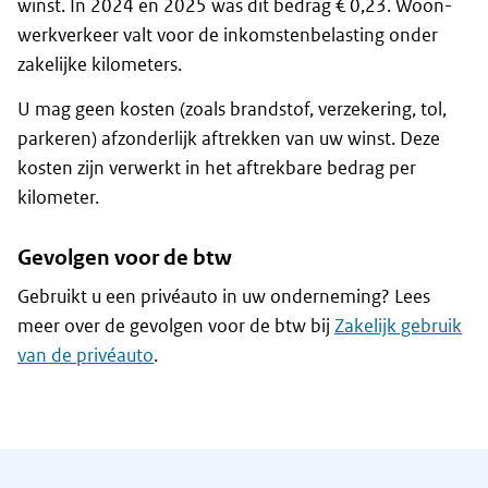
winst. In 2024 en 2025 was dit bedrag € 0,23. Woon-
werkverkeer valt voor de inkomstenbelasting onder
zakelijke kilometers.
U mag geen kosten (zoals brandstof, verzekering, tol,
parkeren) afzonderlijk aftrekken van uw winst. Deze
kosten zijn verwerkt in het aftrekbare bedrag per
kilometer.
Gevolgen voor de btw
Gebruikt u een privéauto in uw onderneming? Lees
meer over de gevolgen voor de btw bij
Zakelijk gebruik
van de privéauto
.
Algemene informatie