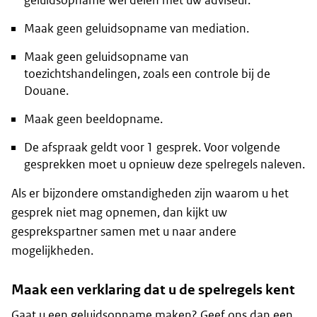
geluidsopname wél delen met uw adviseur.
Maak geen geluidsopname van mediation.
Maak geen geluidsopname van
toezichtshandelingen, zoals een controle bij de
Douane.
Maak geen beeldopname.
De afspraak geldt voor 1 gesprek. Voor volgende
gesprekken moet u opnieuw deze spelregels naleven.
Als er bijzondere omstandigheden zijn waarom u het
gesprek niet mag opnemen, dan kijkt uw
gesprekspartner samen met u naar andere
mogelijkheden.
Maak een verklaring dat u de spelregels kent
Gaat u een geluidsopname maken? Geef ons dan een