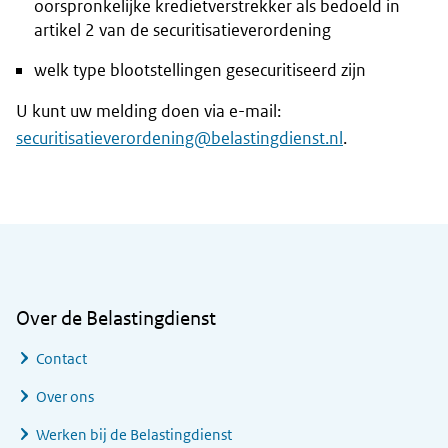
oorspronkelijke kredietverstrekker als bedoeld in
artikel 2 van de securitisatieverordening
welk type blootstellingen gesecuritiseerd zijn
U kunt uw melding doen via e-mail:
securitisatieverordening@belastingdienst.nl
.
Algemene informatie
Over de Belastingdienst
Contact
Over ons
Werken bij de Belastingdienst