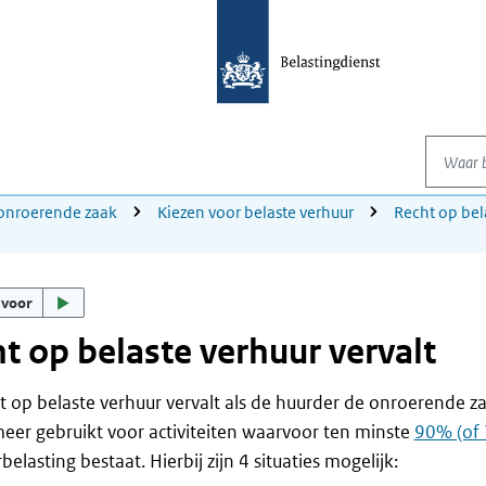
Waar be
onroerende zaak
Kiezen voor belaste verhuur
Recht op bel
 voor
t op belaste verhuur vervalt
t op belaste verhuur vervalt als de huurder de onroerende za
meer gebruikt voor activiteiten waarvoor ten minste
90% (of
elasting bestaat. Hierbij zijn 4 situaties mogelijk: