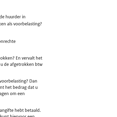
de huurder in
en als voorbelasting?
onrechte
okken? En vervalt het
u de afgetrokken btw
 voorbelasting? Dan
nt het bedrag dat u
vragen om een
angifte hebt betaald.
kunt hiervoor een