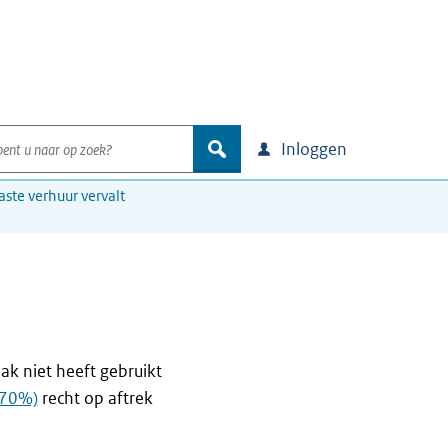
nt u naar op zoek?
zoek
Inloggen
aste verhuur vervalt
ak niet heeft gebruikt
 70%)
recht op aftrek