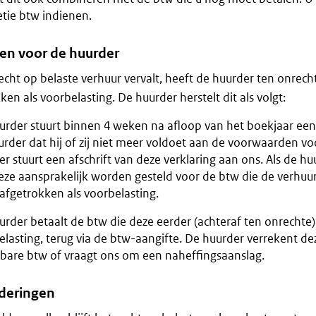
etie btw indienen.
en voor de huurder
recht op belaste verhuur vervalt, heeft de huurder ten onrec
ken als voorbelasting. De huurder herstelt dit als volgt:
urder stuurt binnen 4 weken na afloop van het boekjaar een
rder dat hij of zij niet meer voldoet aan de voorwaarden vo
r stuurt een afschrift van deze verklaring aan ons. Als de huu
eze aansprakelijk worden gesteld voor de btw die de verhuu
afgetrokken als voorbelasting.
rder betaalt de btw die deze eerder (achteraf ten onrechte)
elasting, terug via de btw-aangifte. De huurder verrekent d
kbare btw of vraagt ons om een naheffingsaanslag.
deringen