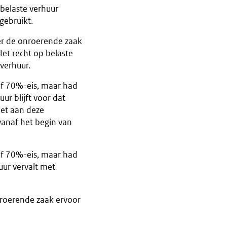
belaste verhuur
gebruikt.
er de onroerende zaak
et recht op belaste
verhuur.
of 70%-eis, maar had
ur blijft voor dat
iet aan deze
vanaf het begin van
of 70%-eis, maar had
uur vervalt met
nroerende zaak ervoor