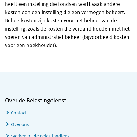
heeft een instelling die fondsen werft vaak andere
kosten dan een instelling die een vermogen beheert.
Beheerkosten zijn kosten voor het beheer van de
instelling, zoals de kosten die verband houden met het
voeren van administratief beheer (bijvoorbeeld kosten
voor een boekhouder).
Algemene informatie
Over de Belastingdienst
Contact
Over ons
Werken bij de Belastingdienst