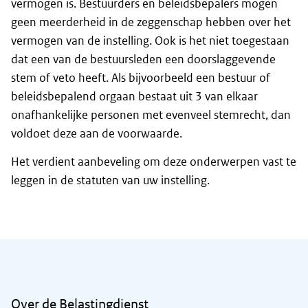
vermogen is. Bestuurders en beleidsbepalers mogen
geen meerderheid in de zeggenschap hebben over het
vermogen van de instelling. Ook is het niet toegestaan
dat een van de bestuursleden een doorslaggevende
stem of veto heeft. Als bijvoorbeeld een bestuur of
beleidsbepalend orgaan bestaat uit 3 van elkaar
onafhankelijke personen met evenveel stemrecht, dan
voldoet deze aan de voorwaarde.
Het verdient aanbeveling om deze onderwerpen vast te
leggen in de statuten van uw instelling.
Algemene informatie
Over de Belastingdienst