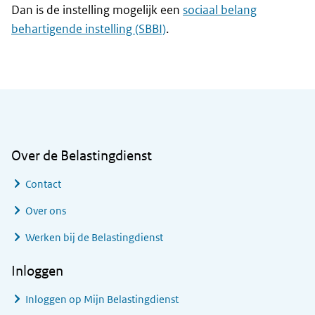
Dan is de instelling mogelijk een
sociaal belang
behartigende instelling (SBBI)
.
Algemene informatie
Over de Belastingdienst
Contact
Over ons
Werken bij de Belastingdienst
Inloggen
Inloggen op Mijn Belastingdienst