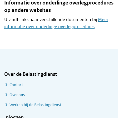
Informatie over onderlinge overlegprocedures
op andere websites
U vindt links naar verschillende documenten bij
Meer
informatie over onderlinge overlegprocedures
.
Algemene informatie
Over de Belastingdienst
Contact
Over ons
Werken bij de Belastingdienst
Inloggen