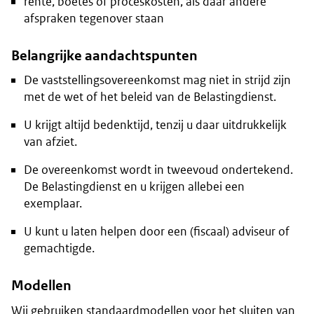
rente, boetes of proceskosten, als daar andere
afspraken tegenover staan
Belangrijke aandachtspunten
De vaststellingsovereenkomst mag niet in strijd zijn
met de wet of het beleid van de Belastingdienst.
U krijgt altijd bedenktijd, tenzij u daar uitdrukkelijk
van afziet.
De overeenkomst wordt in tweevoud ondertekend.
De Belastingdienst en u krijgen allebei een
exemplaar.
U kunt u laten helpen door een (fiscaal) adviseur of
gemachtigde.
Modellen
Wij gebruiken standaardmodellen voor het sluiten van