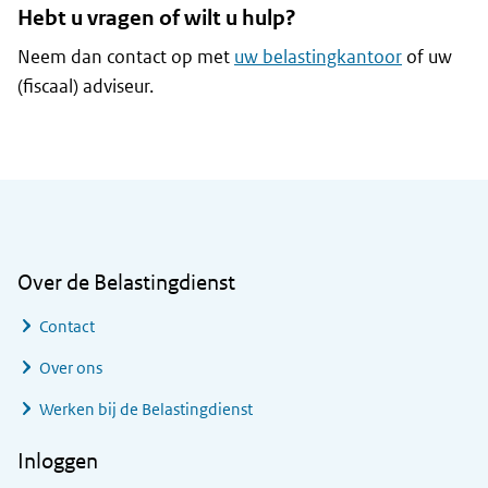
Hebt u vragen of wilt u hulp?
Neem dan contact op met
uw belastingkantoor
of uw
(fiscaal) adviseur.
Algemene informatie
Over de Belastingdienst
Contact
Over ons
Werken bij de Belastingdienst
Inloggen