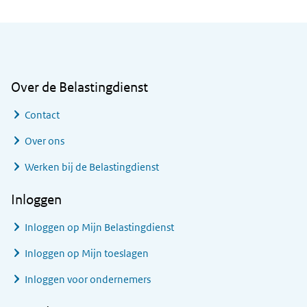
Algemene informatie
Over de Belastingdienst
Contact
Over ons
Werken bij de Belastingdienst
Inloggen
Inloggen op Mijn Belastingdienst
Inloggen op Mijn toeslagen
Inloggen voor ondernemers