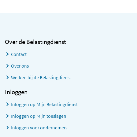
Algemene informatie
Over de Belastingdienst
Contact
Over ons
Werken bij de Belastingdienst
Inloggen
Inloggen op Mijn Belastingdienst
Inloggen op Mijn toeslagen
Inloggen voor ondernemers