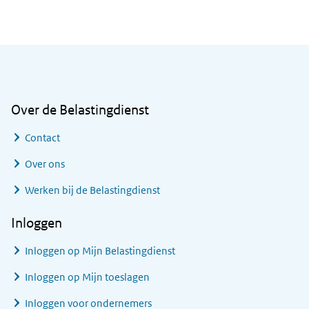
Algemene informatie
Over de Belastingdienst
Contact
Over ons
Werken bij de Belastingdienst
Inloggen
Inloggen op Mijn Belastingdienst
Inloggen op Mijn toeslagen
Inloggen voor ondernemers